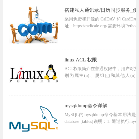
搭建私人通讯录/日历同步服务_使用ca
采用免费和开源的 CalDAV 和 CardDAV
址：https://radicale.org/需要环境
Centos7可以使用客户端：...
linux ACL 权限
ACL权限简介在普通权限中，用户对文
别为属主(u)、属组(g)和其他人(
（read）、写（write）和执行（exe
际工作中...
mysqldump命令详解
MySQL的mysqldump命令基本用法是：mys
database [tables]说明：1. 通过执行mysqldump --help，你能得到
你mysqldu...