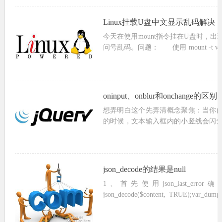
Linux挂载U盘中文显示乱码解决
今天在使用mount指令挂在U盘时，
问号乱码。问题： 使用 mount -t vfat /de
令挂载，出现中文乱码解决方案： 使用u
oninput、onblur和onchange的区别
想弄明白这个先弄清概念聚焦：当你
的时候，文本输入框内的小竖线会闪
聚焦 失焦：当你的鼠标在输入框以外
线会消失，这叫做失焦oninput：...
json_decode的结果是null
1、首先使用json_last_error确定问
json_decode($content, TRUE);var_dump
代...