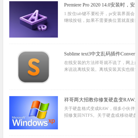
Premiere Pro 2020 14.
1.按住tab键不要松开，pr安装界面
继续按钮，如果不需要换位置就直接
要换位置就选中位置往下拉，选择修改位置
Sublime text3中文乱码插件Conve
在线安装的方法祥哥就不说了，网上
来说说离线安装。离线安装其实也很
找到插件的下载地址。祥哥
https://github.com/seanlia...
祥哥两大招教你修复硬盘变RAW之
关于硬盘格式变成RAW，很多小伙伴
招修复回NTFS。关于硬盘或移动硬盘
证数据安全性，祥哥还是建议先通过
数据。在做修复。以下两种方法都成...