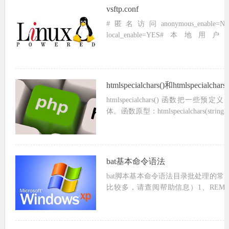
vsftp.conf
#匿名访问anonymous_enab
local_enable=YES
local_root=/home/ftp/public#本地用户写
htmlspecialchars()和htmlspecialcha
htmlspecialchars() 函数把一些
体。函数原型：htmlspecialchars(string,quot
定义的...
bat基本命令语法
bat脚本基本命令语法目录批处理的常
比较多，请查阅帮助信息）1、REM 和 :
PAUSE4、ERRORLEVEL5、TITLE6、C