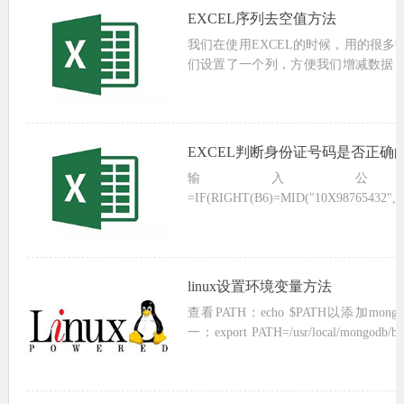
EXCEL序列去空值方法
我们在使用EXCEL的时候，用的很多
们设置了一个列，方便我们增减数据
写两种最简单的方法方法一：点击菜单-
有效性条件的允许条件中选择“序...
EXCEL判断身份证号码是否正确
输入公
=IF(RIGHT(B6)=MID("10X98765432",M
linux设置环境变量方法
查看PATH：echo $PATH以添加mong
一：export PATH=/usr/local/mongod
通过echo $PA...