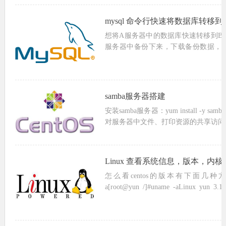
mysql 命令行快速将数据库转移
想将A服务器中的数据库快速转移到B
服务器中备份下来，下载备份数据，
phpMyAdmin备份和还原针对数据
据量大的话很容易中断失败。如...
samba服务器搭建
安装samba服务器：yum install -y s
对服务器中文件、打印资源的共享访问139
NetBIOS主机名称的解释137 1382....
Linux 查看系统信息，版本，内核
怎么看centos的版本有下面几种方法
a[root@yun /]#uname -aLinux yun 3.10
SMP Tue S...