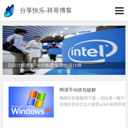
分享快乐-祥哥博客
D设计师博客-一个热爱生活的设计师
网课手动抓包破解
网课好的视频想下载，但结果一般不
法现在百分之九十就是m3u8,利用开
m3u8下来就是找到加密的key如果
m3u8批量下载工具下载了。...