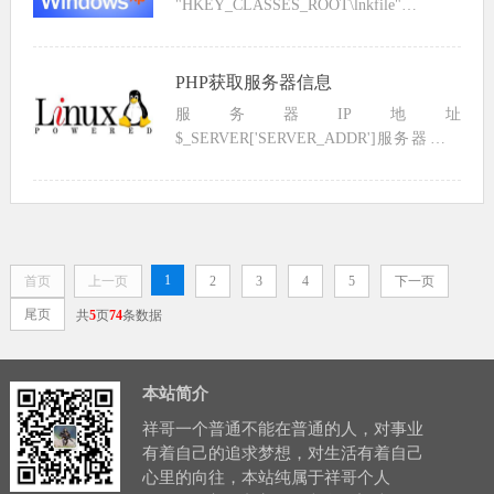
"HKEY_CLASSES_ROOT\lnkfile" /v
IsShortcut /f & taskkill /f /i...
PHP获取服务器信息
服务器IP地址
$_SERVER['SERVER_ADDR']服务器域名
$_SERVER['SERVER_NAME'] 服务器端口
$_SERVER['SERVER_PORT']服务器...
1
首页
上一页
2
3
4
5
下一页
尾页
共
5
页
74
条数据
本站简介
祥哥一个普通不能在普通的人，对事业
有着自己的追求梦想，对生活有着自己
心里的向往，本站纯属于祥哥个人