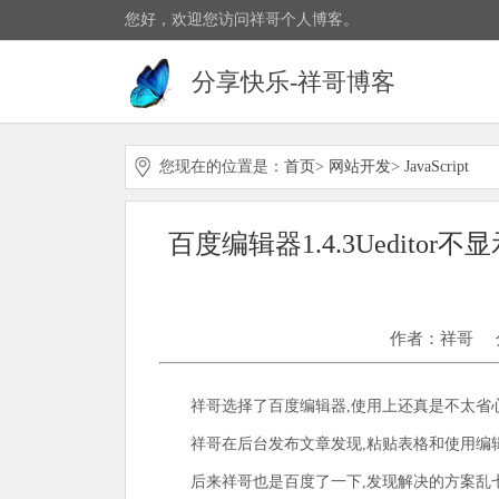
您好，欢迎您访问祥哥个人博客。
分享快乐-祥哥博客
您现在的位置是：
首页
>
网站开发
>
JavaScript
百度编辑器1.4.3Uedit
作者：祥哥
祥哥选择了百度编辑器,使用上还真是不太省心
祥哥在后台发布文章发现,粘贴表格和使用编
后来祥哥也是百度了一下,发现解决的方案乱七