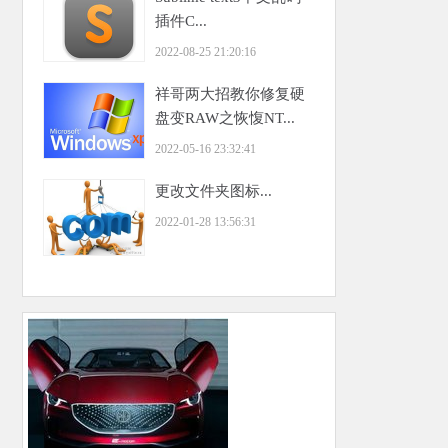
插件C...
2022-08-25 21:20:16
祥哥两大招教你修复硬
盘变RAW之恢愎NT...
2022-05-16 23:32:41
更改文件夹图标...
2022-01-28 13:56:31