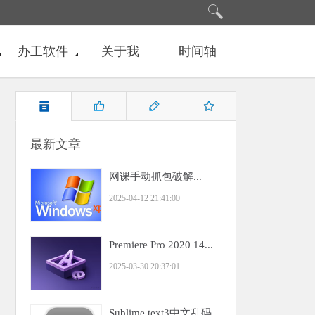
办工软件
关于我
时间轴
最新文章
网课手动抓包破解...
2025-04-12 21:41:00
Premiere Pro 2020 14...
2025-03-30 20:37:01
Sublime text3中文乱码